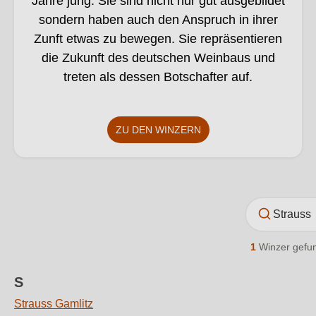
Jahre jung. Sie sind nicht nur gut ausgebildet
sondern haben auch den Anspruch in ihrer
Zunft etwas zu bewegen. Sie repräsentieren
die Zukunft des deutschen Weinbaus und
treten als dessen Botschafter auf.
ZU DEN WINZERN
1
Winzer gefu
S
Strauss Gamlitz