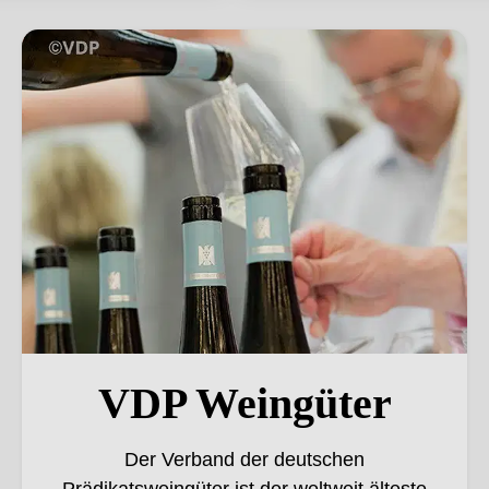
VDP Weingüter
VDP Weingüter
Der Verband der deutschen