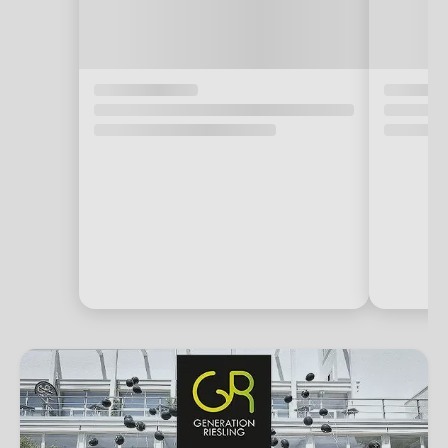
Generation Riesling