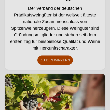
Der Verband der deutschen
Prädikatsweingüter ist der weltweit älteste
nationale Zusammenschluss von
Spitzenweinerzeugern. Diese Weingüter sind
Gründungsmitglieder und stehen seit dem
ersten Tag für beispiellose Qualität und Weine
mit Herkunftscharakter.
ZU DEN WINZERN
Bio Betriebe. Dieses Bild wurde mithilfe von KI verändert.