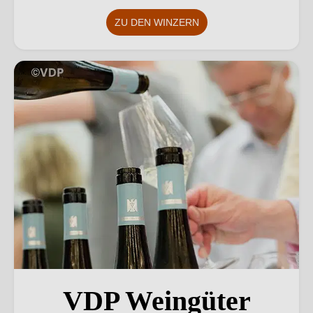
ZU DEN WINZERN
VDP Weingüter
VDP Weingüter