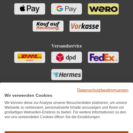
Versandservice
Datenschutzbestimmungen
Wir verwenden Cookies
Wir können diese zur Analyse unserer Besucherdaten platzieren, um unsere
Webseite zu verbessern, personalisierte Inhalte anzuzeigen und Ihnen ein
großartiges Webseiten-Erlebnis zu bieten. Für weitere Informationen zu den
von uns verwendeten Cookies öffnen Sie die Einstellungen.
Sie finden uns auch auf