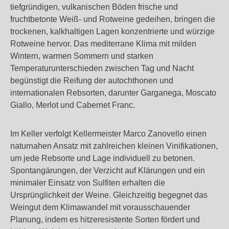
tiefgründigen, vulkanischen Böden frische und
fruchtbetonte Weiß- und Rotweine gedeihen, bringen die
trockenen, kalkhaltigen Lagen konzentrierte und würzige
Rotweine hervor. Das mediterrane Klima mit milden
Wintern, warmen Sommern und starken
Temperaturunterschieden zwischen Tag und Nacht
begünstigt die Reifung der autochthonen und
internationalen Rebsorten, darunter Garganega, Moscato
Giallo, Merlot und Cabernet Franc.
Im Keller verfolgt Kellermeister Marco Zanovello einen
naturnahen Ansatz mit zahlreichen kleinen Vinifikationen,
um jede Rebsorte und Lage individuell zu betonen.
Spontangärungen, der Verzicht auf Klärungen und ein
minimaler Einsatz von Sulfiten erhalten die
Ursprünglichkeit der Weine. Gleichzeitig begegnet das
Weingut dem Klimawandel mit vorausschauender
Planung, indem es hitzeresistente Sorten fördert und