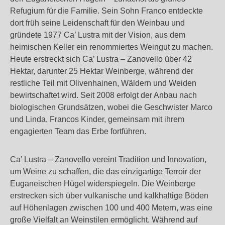
Refugium für die Familie. Sein Sohn Franco entdeckte
dort früh seine Leidenschaft für den Weinbau und
gründete 1977 Ca’ Lustra mit der Vision, aus dem
heimischen Keller ein renommiertes Weingut zu machen.
Heute erstreckt sich Ca’ Lustra – Zanovello über 42
Hektar, darunter 25 Hektar Weinberge, während der
restliche Teil mit Olivenhainen, Wäldern und Weiden
bewirtschaftet wird. Seit 2008 erfolgt der Anbau nach
biologischen Grundsätzen, wobei die Geschwister Marco
und Linda, Francos Kinder, gemeinsam mit ihrem
engagierten Team das Erbe fortführen.
Ca’ Lustra – Zanovello vereint Tradition und Innovation,
um Weine zu schaffen, die das einzigartige Terroir der
Euganeischen Hügel widerspiegeln. Die Weinberge
erstrecken sich über vulkanische und kalkhaltige Böden
auf Höhenlagen zwischen 100 und 400 Metern, was eine
große Vielfalt an Weinstilen ermöglicht. Während auf