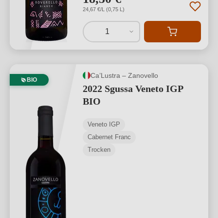
24,67 €/L (0,75 L)
1
Ca’Lustra – Zanovello
BIO
2022 Sgussa Veneto IGP
BIO
Veneto IGP
Cabernet Franc
Trocken