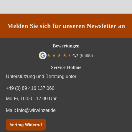
Melden Sie sich für unseren Newsletter an
Bewertungen
★
★
★
★
★
★
4,7
(6.690)
Durchschnittliche Bewertung von 4.7 von
Service-Hotline
Unterstützung und Beratung unter:
+49 (0) 89 416 137 060
Mo-Fr, 10:00 - 17:00 Uhr
Mail:
info@wirwinzer.de
Vertrag Widerruf