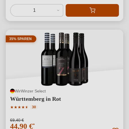
1
35% SPAREN
WirWinzer Select
Württemberg in Rot
Durchschnittliche Bewertung von 4.27 von 5 Sternen
★
★
★
★
★
★
30
69,40 €
44,90 €
*