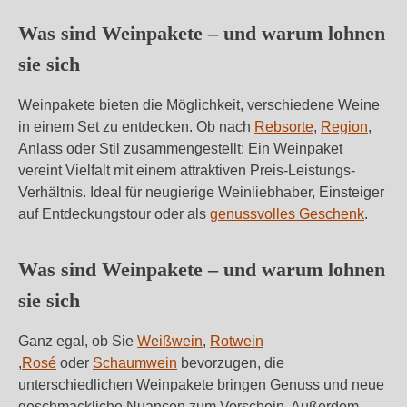
Was sind Weinpakete – und warum lohnen
sie sich
Weinpakete bieten die Möglichkeit, verschiedene Weine
in einem Set zu entdecken. Ob nach
Rebsorte
,
Region
,
Anlass oder Stil zusammengestellt: Ein Weinpaket
vereint Vielfalt mit einem attraktiven Preis-Leistungs-
Verhältnis. Ideal für neugierige Weinliebhaber, Einsteiger
auf Entdeckungstour oder als
genussvolles Geschenk
.
Was sind Weinpakete – und warum lohnen
sie sich
Ganz egal, ob Sie
Weißwein
,
Rotwein
,
Rosé
oder
Schaumwein
bevorzugen, die
unterschiedlichen Weinpakete bringen Genuss und neue
geschmackliche Nuancen zum Vorschein. Außerdem