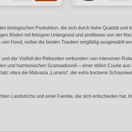
ierten biologischen Produktion, die sich durch hohe Qualität un
gen Böden mit felsigem Untergrund und profitieren von der fris
ch von Hand, wobei die besten Trauben sorgfältig ausgewählt we
ir und der Vielfalt der Rebsorten verbunden: von intensiven Rot
llen und harmonischen Scansadiavoli – einer stillen Cuvée aus 
atz: etwa die Malvasia „Lunaria“, der extra trockene Schaumwe
ten Landstrichs und einer Familie, die sich entschieden hat, i