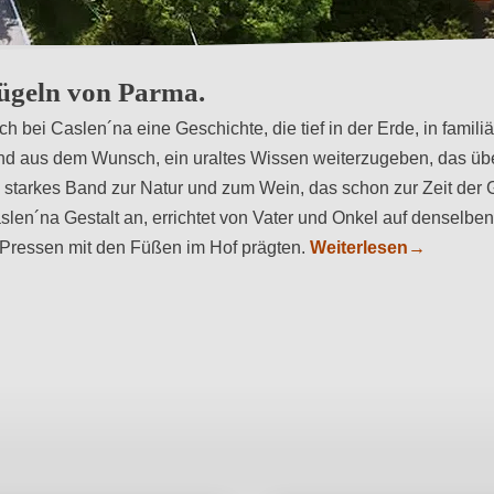
50m
Hügeln von Parma.
 bei Caslen´na eine Geschichte, die tief in der Erde, in famil
tand aus dem Wunsch, ein uraltes Wissen weiterzugeben, das üb
 starkes Band zur Natur und zum Wein, das schon zur Zeit der 
len´na Gestalt an, errichtet von Vater und Onkel auf denselben
n Pressen mit den Füßen im Hof prägten.
Weiterlesen
→