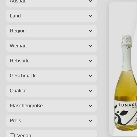
Ausbau
Land
Region
Weinart
Rebsorte
Geschmack
Qualität
Flaschengröße
Preis
Vegan