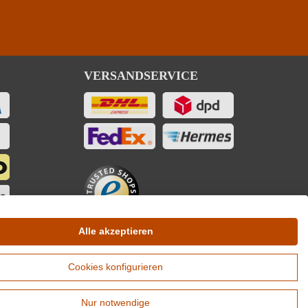
VERSANDSERVICE
Alle akzeptieren
Cookies konfigurieren
Nur notwendige