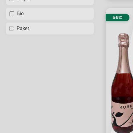
Bio
BIO
Paket