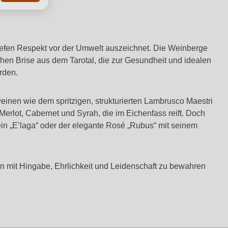
d tiefen Respekt vor der Umwelt auszeichnet. Die Weinberge
chen Brise aus dem Tarotal, die zur Gesundheit und idealen
rden.
weinen wie dem spritzigen, strukturierten Lambrusco Maestri
Merlot, Cabernet und Syrah, die im Eichenfass reift. Doch
in „E’laga“ oder der elegante Rosé „Rubus“ mit seinem
hn mit Hingabe, Ehrlichkeit und Leidenschaft zu bewahren