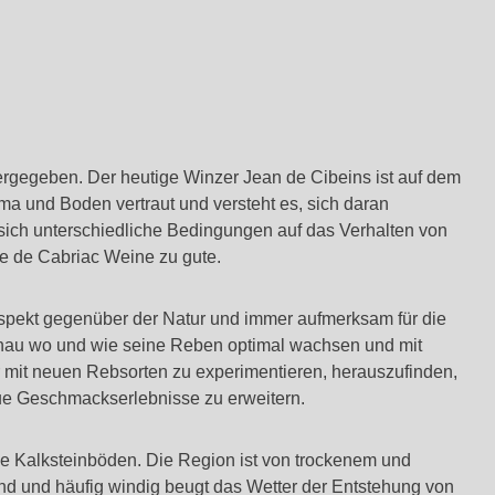
tergegeben. Der heutige Winzer Jean de Cibeins ist auf dem
a und Boden vertraut und versteht es, sich daran
ich unterschiedliche Bedingungen auf das Verhalten von
 de Cabriac Weine zu gute.
espekt gegenüber der Natur und immer aufmerksam für die
enau wo und wie seine Reben optimal wachsen und mit
 mit neuen Rebsorten zu experimentieren, herauszufinden,
ue Geschmackserlebnisse zu erweitern.
de Kalksteinböden. Die Region ist von trockenem und
d und häufig windig beugt das Wetter der Entstehung von