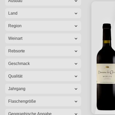
Ausbau
Land
Region
Weinart
Rebsorte
Geschmack
Qualität
Jahrgang
Flaschengröße
Geographische Angabe