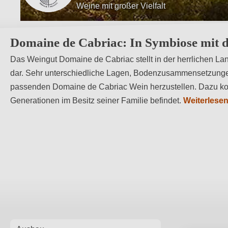
Respekt gegenüber der Natur
Domaine de Cabriac: In Symbiose mit
Das Weingut Domaine de Cabriac stellt in der herrlichen L
dar. Sehr unterschiedliche Lagen, Bodenzusammensetzunge
passenden Domaine de Cabriac Wein herzustellen. Dazu komm
Generationen im Besitz seiner Familie befindet.
Weiterlese