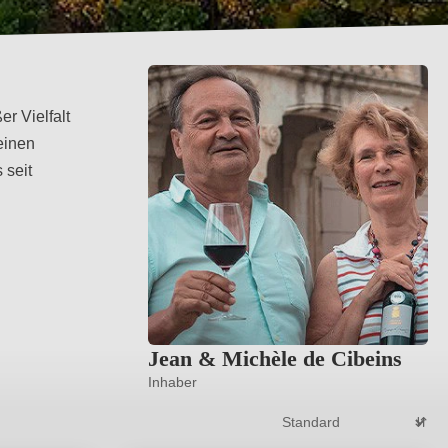
r Vielfalt
einen
 seit
Jean & Michèle de Cibeins
Inhaber