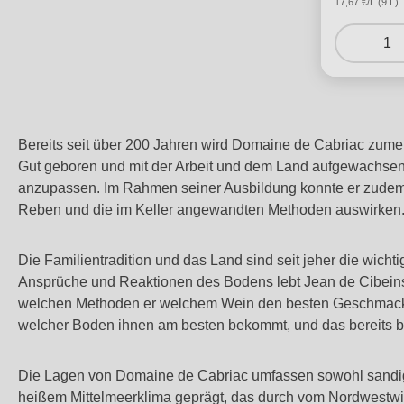
17,67 €/L (9 L)
1
Bereits seit über 200 Jahren wird Domaine de Cabriac zumei
Gut geboren und mit der Arbeit und dem Land aufgewachsen.
anzupassen. Im Rahmen seiner Ausbildung konnte er zudem 
Reben und die im Keller angewandten Methoden auswirken
Die Familientradition und das Land sind seit jeher die wic
Ansprüche und Reaktionen des Bodens lebt Jean de Cibeins
welchen Methoden er welchem Wein den besten Geschmack ver
welcher Boden ihnen am besten bekommt, und das bereits b
Die Lagen von Domaine de Cabriac umfassen sowohl sandige 
heißem Mittelmeerklima geprägt, das durch vom Nordwestwin