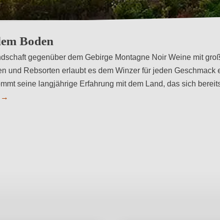
 dem Boden
andschaft gegenüber dem Gebirge Montagne Noir Weine mit große
n und Rebsorten erlaubt es dem Winzer für jeden Geschmack 
t seine langjährige Erfahrung mit dem Land, das sich bereits
n
→