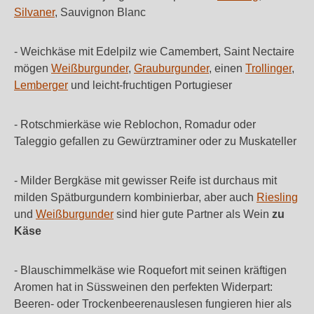
Silvaner
, Sauvignon Blanc
- Weichkäse mit Edelpilz wie Camembert, Saint Nectaire
mögen
Weißburgunder
,
Grauburgunder
, einen
Trollinger
,
Lemberger
und leicht-fruchtigen Portugieser
- Rotschmierkäse wie Reblochon, Romadur oder
Taleggio gefallen zu Gewürztraminer oder zu Muskateller
- Milder Bergkäse mit gewisser Reife ist durchaus mit
milden Spätburgundern kombinierbar, aber auch
Riesling
und
Weißburgunder
sind hier gute Partner als Wein
zu
Käse
- Blauschimmelkäse wie Roquefort mit seinen kräftigen
Aromen hat in Süssweinen den perfekten Widerpart:
Beeren- oder Trockenbeerenauslesen fungieren hier als