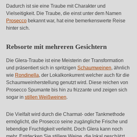
Dadurch ist sie eine Traube mit Charakter und
Vielseitigkeit. Die Traube, die einst unter dem Namen
Prosecco
bekannt war, hat eine bemerkenswerte Reise
hinter sich.
Rebsorte mit mehreren Gesichtern
Die Glera-Traube ist eine Meisterin der Transformation
und präsentiert sich in spritzigen
Schaumweinen
, ähnlich
wie
Rondinella
, der Lokalkonkurrent welcher auch für die
Schaumweinherstellung genutzt wird. Diese reichen von
Prosecco Spumante bis hin zu frizzante und zeigen sich
sogar in
stillen Weißweinen
.
Die Vielfalt wird durch die Charmat- oder Tankmethode
ermöglicht, die Prosecco seine zugängliche Frische und
lebendige Fruchtigkeit verleiht. Doch Glera kann noch
mehr. Entdecken Sie stillere Weine, die lokal geschätzt