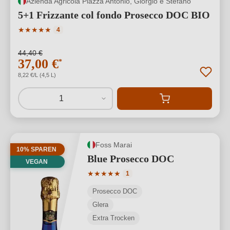
Azienda Agricola Piazza Antonio, Giorgio e Stefano
5+1 Frizzante col fondo Prosecco DOC BIO
Durchschnittliche Bewertung von 5 von 5 Sternen
★
★
★
★
★
4
44,40 €
37,00 €
*
8,22 €/L (4,5 L)
1
Foss Marai
10% SPAREN
Blue Prosecco DOC
VEGAN
Durchschnittliche Bewertung von 5 von
★
★
★
★
★
1
Prosecco DOC
Glera
Extra Trocken