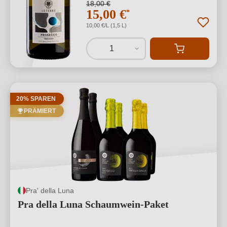
18,00 €
15,00 €
*
10,00 €/L (1,5 L)
1
20% SPAREN
PRÄMIERT
Pra' della Luna
Pra della Luna Schaumwein-Paket