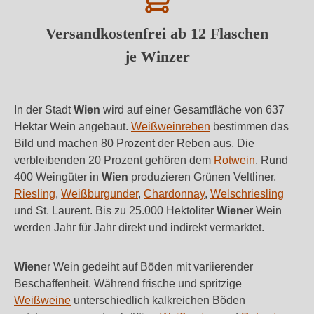
Versandkostenfrei ab 12 Flaschen
je Winzer
In der Stadt
Wien
wird auf einer Gesamtfläche von 637
Hektar Wein angebaut.
Weißweinreben
bestimmen das
Bild und machen 80 Prozent der Reben aus. Die
verbleibenden 20 Prozent gehören dem
Rotwein
. Rund
400 Weingüter in
Wien
produzieren Grünen Veltliner,
Riesling
,
Weißburgunder
,
Chardonnay
,
Welschriesling
und St. Laurent. Bis zu 25.000 Hektoliter
Wien
er Wein
werden Jahr für Jahr direkt und indirekt vermarktet.
Wien
er Wein gedeiht auf Böden mit variierender
Beschaffenheit. Während frische und spritzige
Weißweine
unterschiedlich kalkreichen Böden