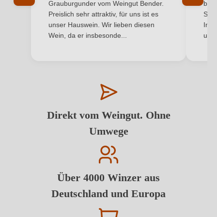
Grauburgunder vom Weingut Bender.
best
Preislich sehr attraktiv, für uns ist es
Supe
unser Hauswein. Wir lieben diesen
Inha
Wein, da er insbesonde...
und 
Direkt vom Weingut. Ohne
Umwege
Über 4000 Winzer aus
Deutschland und Europa