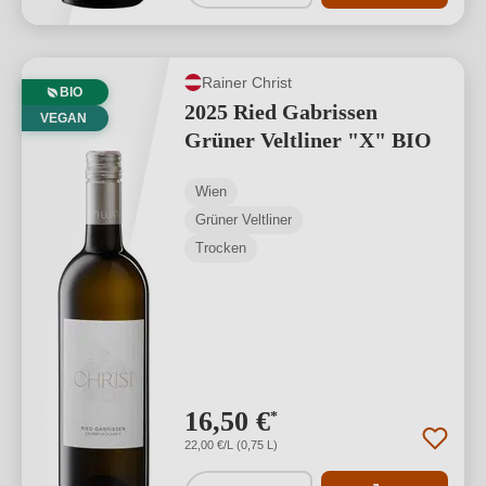
Rainer Christ
BIO
2025 Ried Gabrissen
VEGAN
Grüner Veltliner "X" BIO
Wien
Grüner Veltliner
Trocken
16,50 €
*
22,00 €/L (0,75 L)