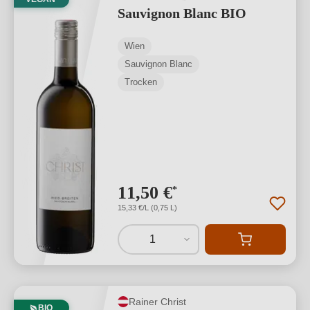
Sauvignon Blanc BIO
Wien
Sauvignon Blanc
Trocken
11,50 €
*
15,33 €/L (0,75 L)
1
Rainer Christ
BIO