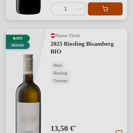
1
Rainer Christ
BIO
2025 Riesling Bisamberg
VEGAN
BIO
Wien
Riesling
Trocken
13,50 €
*