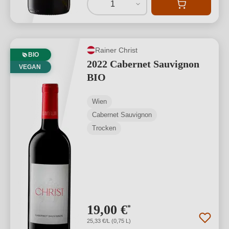
1
Rainer Christ
BIO
2022 Cabernet Sauvignon
VEGAN
BIO
Wien
Cabernet Sauvignon
Trocken
19,00 €
*
25,33 €/L (0,75 L)