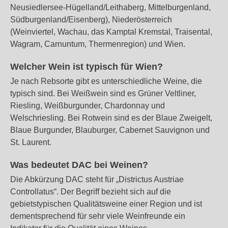
Neusiedlersee-Hügelland/Leithaberg, Mittelburgenland,
Südburgenland/Eisenberg), Niederösterreich
(Weinviertel, Wachau, das Kamptal Kremstal, Traisental,
Wagram, Carnuntum, Thermenregion) und Wien.
Welcher Wein ist typisch für Wien?
Je nach Rebsorte gibt es unterschiedliche Weine, die
typisch sind. Bei Weißwein sind es Grüner Veltliner,
Riesling, Weißburgunder, Chardonnay und
Welschriesling. Bei Rotwein sind es der Blaue Zweigelt,
Blaue Burgunder, Blauburger, Cabernet Sauvignon und
St. Laurent.
Was bedeutet DAC bei Weinen?
Die Abkürzung DAC steht für „Districtus Austriae
Controllatus“. Der Begriff bezieht sich auf die
gebietstypischen Qualitätsweine einer Region und ist
dementsprechend für sehr viele Weinfreunde ein