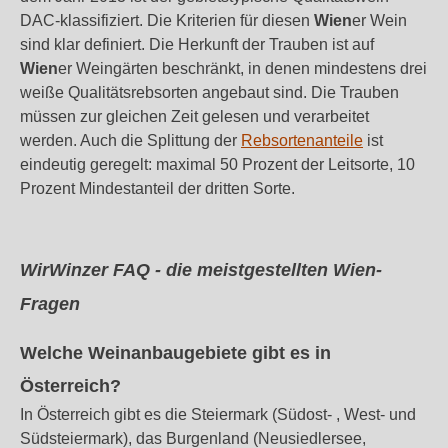
DAC-klassifiziert. Die Kriterien für diesen
Wien
er Wein
sind klar definiert. Die Herkunft der Trauben ist auf
Wien
er Weingärten beschränkt, in denen mindestens drei
weiße Qualitätsrebsorten angebaut sind. Die Trauben
müssen zur gleichen Zeit gelesen und verarbeitet
werden. Auch die Splittung der
Rebsortenanteile
ist
eindeutig geregelt: maximal 50 Prozent der Leitsorte, 10
Prozent Mindestanteil der dritten Sorte.
WirWinzer FAQ - die meistgestellten Wien-
Fragen
Welche Weinanbaugebiete gibt es in
Österreich?
In Österreich gibt es die Steiermark (Südost- , West- und
Südsteiermark), das Burgenland (Neusiedlersee,