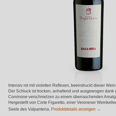
Intensiv rot mit violetten Reflexen, beeindruckt dieser We
Der Schluck ist trocken, anhaltend und ausgewogen dank e
Corvinone verschmelzen zu einem überraschenden Amalgam. 
Hergestellt von Corte Figaretto, einer Veroneser Weinkellere
Seele des Valpantena.
Produktdetails anzeigen →