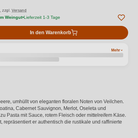
.,
zzgl.
Versand
vom Weingut
Lieferzeit 1-3 Tage
In den Warenkorb
Mehr
beere, umhüllt von eleganten floralen Noten von Veilchen.
oatina, Cabernet Sauvignon, Merlot, Oseleta und
u Pasta mit Sauce, rotem Fleisch oder mittelreifem Käse.
repräsentiert er authentisch die rustikale und raffinierte