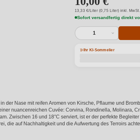
10,00 €
13,33 €/Liter (0,75 Liter) inkl. MwSt
Sofort versandfertig direkt 
1
Ihr KI-Sommelier
in in der Nase mit reifen Aromen von Kirsche, Pflaume und Brom
iner nuancenreichen Cuvée: Corvina, Rondinella, Molinara, Cr
Zwischen 16 und 18°C serviert, ist er der perfekte Begleiter z
i, die auf Nachhaltigkeit und die Aufwertung des Terroirs achtet, 