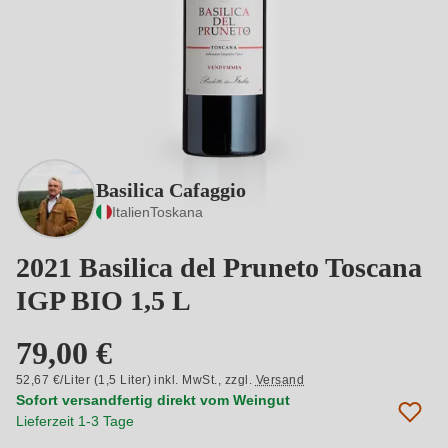
Basilica Cafaggio
Italien
Toskana
2021 Basilica del Pruneto Toscana
IGP BIO 1,5 L
79,00 €
52,67 €/Liter (1,5 Liter) inkl. MwSt.,
zzgl.
Versand
Sofort versandfertig direkt vom Weingut
Lieferzeit 1-3 Tage