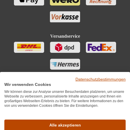
Versandservice
Datenschutzbestimmungen
Wir verwenden Cookies
Wir können diese zur Analyse unserer Besucherdaten platzieren, um unsere
Webseite zu verbessern, personalisierte Inhalte anzuzeigen und Ihnen ein
großartiges Webseiten-Erlebnis zu bieten. Für weitere Informationen zu den
von uns verwendeten Cookies öffnen Sie die Einstellungen.
Sie finden uns auch auf
Alle akzeptieren