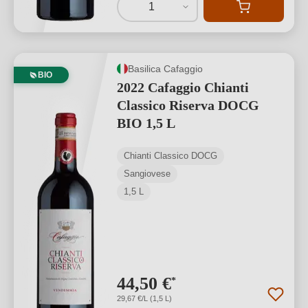
1
Basilica Cafaggio
BIO
2022 Cafaggio Chianti
Classico Riserva DOCG
BIO 1,5 L
Chianti Classico DOCG
Sangiovese
1,5 L
44,50 €
*
29,67 €/L (1,5 L)