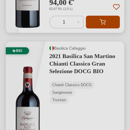
94,00 €
*
62,67 €/L (1,5 L)
1
Basilica Cafaggio
BIO
2021 Basilica San Martino
Chianti Classico Gran
Selezione DOCG BIO
Chianti Classico DOCG
Sangiovese
Trocken