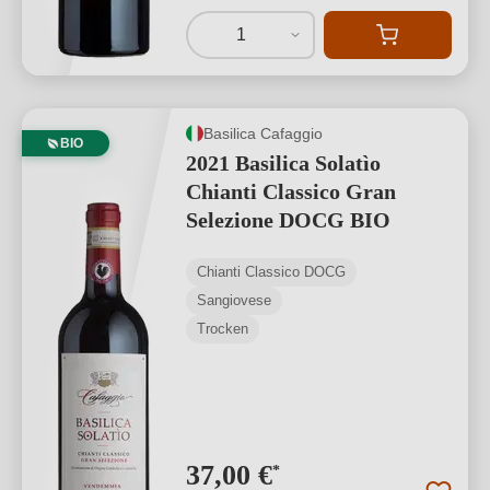
1
Basilica Cafaggio
BIO
2021 Basilica Solatìo
Chianti Classico Gran
Selezione DOCG BIO
Chianti Classico DOCG
Sangiovese
Trocken
37,00 €
*