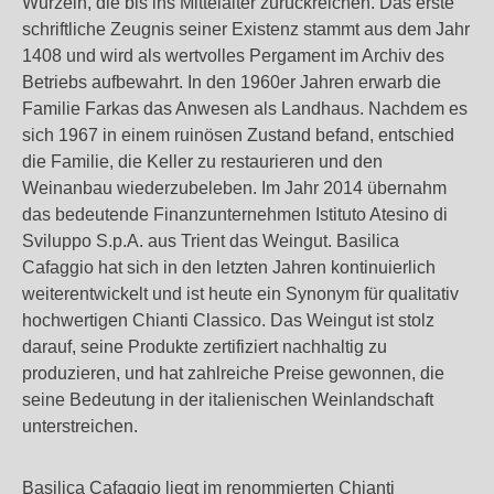
Wurzeln, die bis ins Mittelalter zurückreichen. Das erste
schriftliche Zeugnis seiner Existenz stammt aus dem Jahr
1408 und wird als wertvolles Pergament im Archiv des
Betriebs aufbewahrt. In den 1960er Jahren erwarb die
Familie Farkas das Anwesen als Landhaus. Nachdem es
sich 1967 in einem ruinösen Zustand befand, entschied
die Familie, die Keller zu restaurieren und den
Weinanbau wiederzubeleben. Im Jahr 2014 übernahm
das bedeutende Finanzunternehmen Istituto Atesino di
Sviluppo S.p.A. aus Trient das Weingut. Basilica
Cafaggio hat sich in den letzten Jahren kontinuierlich
weiterentwickelt und ist heute ein Synonym für qualitativ
hochwertigen Chianti Classico. Das Weingut ist stolz
darauf, seine Produkte zertifiziert nachhaltig zu
produzieren, und hat zahlreiche Preise gewonnen, die
seine Bedeutung in der italienischen Weinlandschaft
unterstreichen.
Basilica Cafaggio liegt im renommierten Chianti