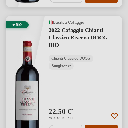
Basilica Cafaggio
BIO
2022 Cafaggio Chianti
Classico Riserva DOCG
BIO
Chianti Classico DOCG
Sangiovese
22,50 €
*
30,00 €/L (0,75 L)