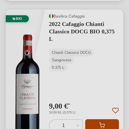
Basilica Cafaggio
BIO
2022 Cafaggio Chianti
Classico DOCG BIO 0,375
L
Chianti Classico DOCG
Sangiovese
0,375 L
9,00 €
*
24,00 €/L (0,375 L)
1