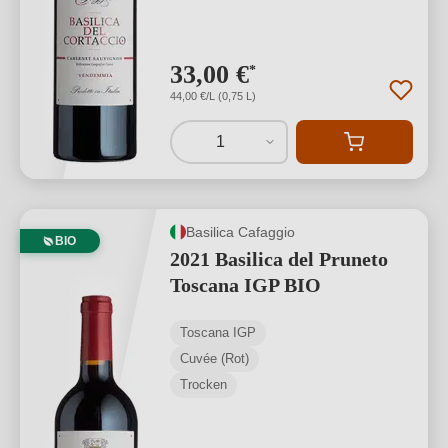
33,00 €
*
44,00 €/L (0,75 L)
1
Basilica Cafaggio
BIO
2021 Basilica del Pruneto
Toscana IGP BIO
Toscana IGP
Cuvée (Rot)
Trocken