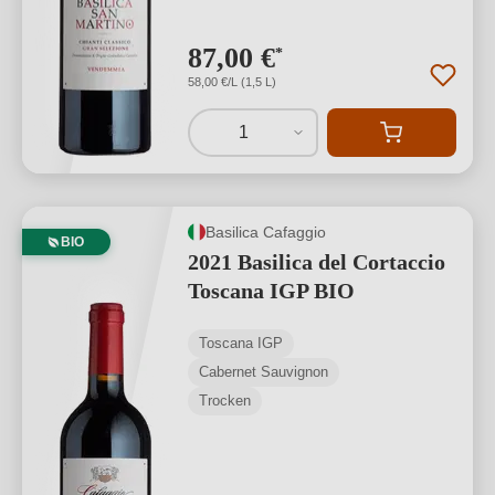
87,00 €
*
58,00 €/L (1,5 L)
1
Basilica Cafaggio
BIO
2021 Basilica del Cortaccio
Toscana IGP BIO
Toscana IGP
Cabernet Sauvignon
Trocken