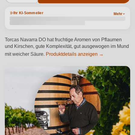
Ihr KI-Sommelier
Mehr
Torcas Navarra DO hat fruchtige Aromen von Pflaumen
und Kirschen, gute Komplexität, gut ausgewogen im Mund
mit weicher Säure.
Produktdetails anzeigen →