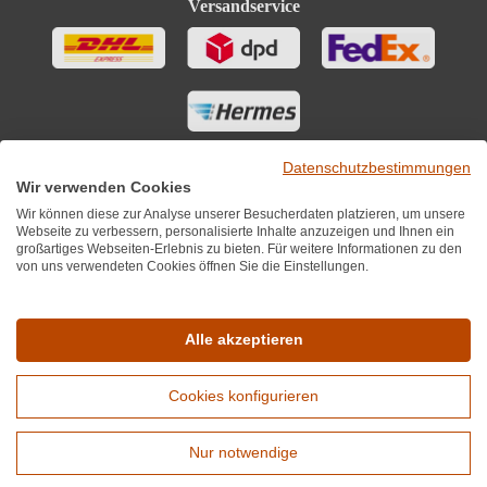
Versandservice
Datenschutzbestimmungen
Wir verwenden Cookies
Wir können diese zur Analyse unserer Besucherdaten platzieren, um unsere
Webseite zu verbessern, personalisierte Inhalte anzuzeigen und Ihnen ein
großartiges Webseiten-Erlebnis zu bieten. Für weitere Informationen zu den
von uns verwendeten Cookies öffnen Sie die Einstellungen.
Sie finden uns auch auf
Alle akzeptieren
Cookies konfigurieren
*Alle Preise inkl. MwST zzgl. 5,90€ Versandkosten je Winzer.
Versandkostenfrei ab 12 Flaschen je Winzer.
Nur notwendige
Copyright © 2010 - 2026 WirWinzer GmbH
Erweiterte Suche