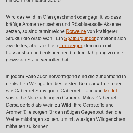
mit wahrnehmbarer Säure.
Wird das Wild im Ofen geschmort oder gegrillt, so dass
kräftige Aromen entstehen und Röstbitterstoffe Akzente
setzen, so sind tanninreiche
Rotweine
von kräftigerer
Struktur die erste Wahl. Ein
Spätburgunder
empfiehlt sich
zweifellos, aber auch ein
Lemberger
, dem man mit
Fassausbau und entsprechend reifem Jahrgang zu einer
gewissen Statur verholfen hat.
In jedem Falle auch hervorragend sind die zunehmend in
deutschen Weingärten bestockten Bordeaux-Edelreben
wie Cabernet Sauvignon, Cabernet Franc und
Merlot
sowie die Neuzüchtungen Cabernet Mitos, Cabernet
Dorsa perfekt als Wein
zu Wild.
Ihre Gerbstoffe und
Aromenfülle sorgen für den nötigen Gegenpart, den die
Weine mitbringen sollten, um mit würzigen Wildgerichten
mithalten zu können.