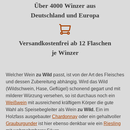
Über 4000 Winzer aus
Deutschland und Europa
Versandkostenfrei ab 12 Flaschen
je Winzer
Welcher Wein
zu Wild
passt, ist von der Art des Fleisches
und dessen Zubereitung abhängig. Wird das Wild
(Wildschwein, Hase, Geflügel) schonend gegart und mit
milderer Würzung versehen, so ist durchaus noch ein
Weißwein
mit ausreichend kräftigem Körper die gute
Wahl als Speisebegleiter als Wein
zu Wild.
Ein im
Holzfass ausgebauter
Chardonnay
oder ein gehaltvoller
Grauburgunder
ist hier ebenso denkbar wie ein
Riesling