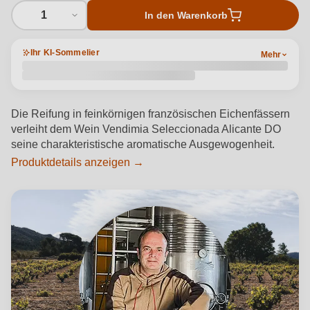
1
In den Warenkorb
Ihr KI-Sommelier
Mehr
Die Reifung in feinkörnigen französischen Eichenfässern
verleiht dem Wein Vendimia Seleccionada Alicante DO
seine charakteristische aromatische Ausgewogenheit.
Produktdetails anzeigen →