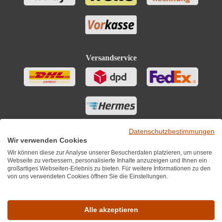
Versandservice
Datenschutzbestimmungen
Wir verwenden Cookies
Wir können diese zur Analyse unserer Besucherdaten platzieren, um unsere
Webseite zu verbessern, personalisierte Inhalte anzuzeigen und Ihnen ein
großartiges Webseiten-Erlebnis zu bieten. Für weitere Informationen zu den
von uns verwendeten Cookies öffnen Sie die Einstellungen.
Sie finden uns auch auf
Alle akzeptieren