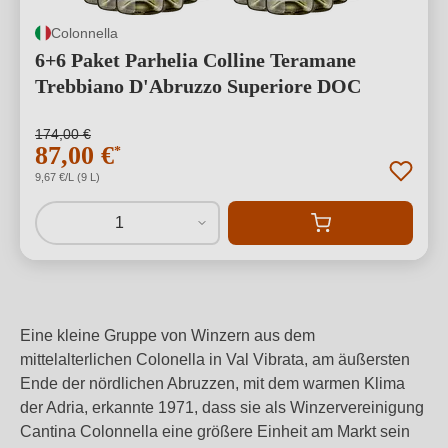
Colonnella
6+6 Paket Parhelia Colline Teramane
Trebbiano D'Abruzzo Superiore DOC
174,00 €
87,00 €
*
9,67 €/L (9 L)
1
Eine kleine Gruppe von Winzern aus dem
mittelalterlichen Colonella in Val Vibrata, am äußersten
Ende der nördlichen Abruzzen, mit dem warmen Klima
der Adria, erkannte 1971, dass sie als Winzervereinigung
Cantina Colonnella eine größere Einheit am Markt sein