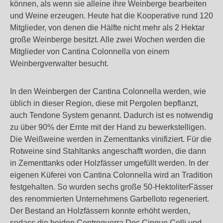
können, als wenn sie alleine ihre Weinberge bearbeiten
und Weine erzeugen. Heute hat die Kooperative rund 120
Mitglieder, von denen die Hälfte nicht mehr als 2 Hektar
große Weinberge besitzt. Alle zwei Wochen werden die
Mitglieder von Cantina Colonnella von einem
Weinbergverwalter besucht.
In den Weinbergen der Cantina Colonnella werden, wie
üblich in dieser Region, diese mit Pergolen bepflanzt,
auch Tendone System genannt. Dadurch ist es notwendig
zu über 90% der Ernte mit der Hand zu bewerkstelligen.
Die Weißweine werden in Zementtanks vinifiziert. Für die
Rotweine sind Stahltanks angeschafft worden, die dann
in Zementtanks oder Holzfässer umgefüllt werden. In der
eigenen Küferei von Cantina Colonnella wird an Tradition
festgehalten. So wurden sechs große 50-HektoliterFässer
des renommierten Unternehmens Garbelloto regeneriert.
Der Bestand an Holzfässern konnte erhöht werden,
sodass die beiden Controguerra Doc Cinque Colli und