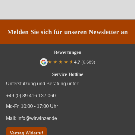
Melden Sie sich für unseren Newsletter an
Bewertungen
★
★
★
★
★
★
4,7
(6.689)
Durchschnittliche Bewertung von 4.7 von
Service-Hotline
Unterstützung und Beratung unter:
+49 (0) 89 416 137 060
Mo-Fr, 10:00 - 17:00 Uhr
Mail:
info@wirwinzer.de
Vertrag Widerruf