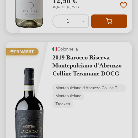
12,50 €
16,67 €/L (0,75 L)
1
Colonnella
PRÄMIERT
2019 Barocco Riserva
Montepulciano d'Abruzzo
Colline Teramane DOCG
Montepulciano d’Abruzzo Colline Teramane DOCG
Montepulciano
Trocken