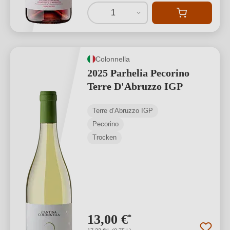
1
Colonnella
2025 Parhelia Pecorino
Terre D'Abruzzo IGP
Terre d’Abruzzo IGP
Pecorino
Trocken
13,00 €
*