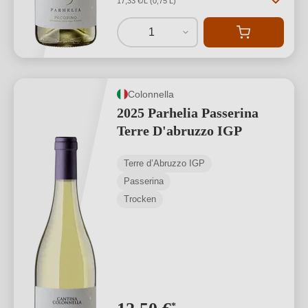
17,33 €/L (0,75 L)
1
Colonnella
2025 Parhelia Passerina
Terre D'abruzzo IGP
Terre d’Abruzzo IGP
Passerina
Trocken
*