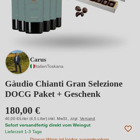
Carus
Italien
Toskana
Gàudio Chianti Gran Selezione
DOCG Paket + Geschenk
180,00 €
40,00 €/Liter (4,5 Liter) inkl. MwSt.,
zzgl.
Versand
Sofort versandfertig direkt vom Weingut
Lieferzeit 1-3 Tage
Dieser Wein ist leider ausgetrunken.