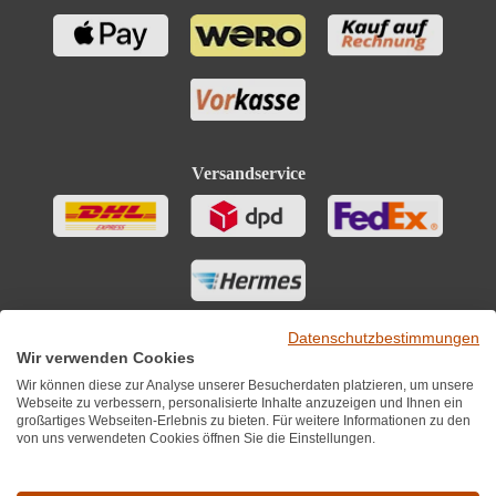
Versandservice
Datenschutzbestimmungen
Wir verwenden Cookies
Wir können diese zur Analyse unserer Besucherdaten platzieren, um unsere
Webseite zu verbessern, personalisierte Inhalte anzuzeigen und Ihnen ein
großartiges Webseiten-Erlebnis zu bieten. Für weitere Informationen zu den
von uns verwendeten Cookies öffnen Sie die Einstellungen.
Sie finden uns auch auf