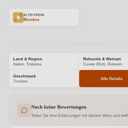
ALTRI PREMI
Mundus
Land & Region
Rebsorte & Weinart
Italien, Toskana
Cuvée (Rot), Rotwein
Geschmack
Alle Details
Trocken
Produktnummer
Noch keine Bewertungen
Allergene
Teilen Sie Ihre Erfahrungen mit diesem Wein und helf
Cuvée-Rebsorten
C