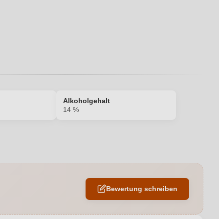
Alkoholgehalt
14 %
14 %
Barrique
Bewertung schreiben
Chianti Classico DOCG