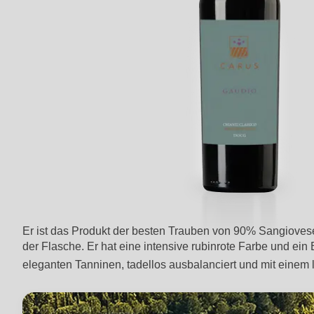
Er ist das Produkt der besten Trauben von 90% Sangiovese
der Flasche. Er hat eine intensive rubinrote Farbe und ei
eleganten Tanninen, tadellos ausbalanciert und mit eine