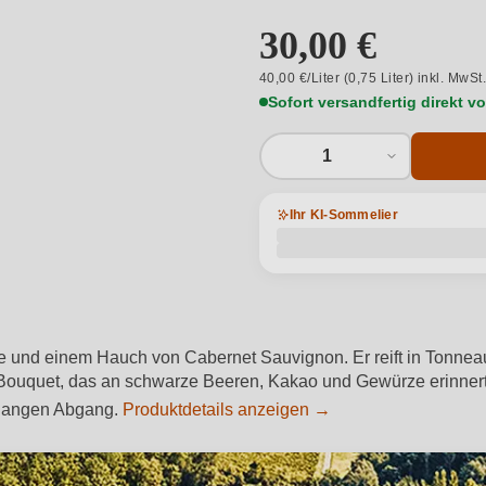
30,00 €
40,00 €/Liter (0,75 Liter) inkl. MwSt
Sofort versandfertig direkt 
1
Ihr KI-Sommelier
 und einem Hauch von Cabernet Sauvignon. Er reift in Tonneau
n Bouquet, das an schwarze Beeren, Kakao und Gewürze erinnert. 
m langen Abgang.
Produktdetails anzeigen →