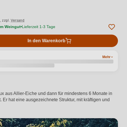
.,
zzgl.
Versand
vom Weingut
Lieferzeit 1-3 Tage
In den Warenkorb
Mehr
x aus Allier-Eiche und dann für mindestens 6 Monate in
Er hat eine ausgezeichnete Struktur, mit kräftigen und