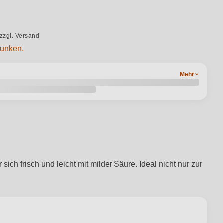
zzgl.
Versand
runken.
Mehr
ch frisch und leicht mit milder Säure. Ideal nicht nur zur