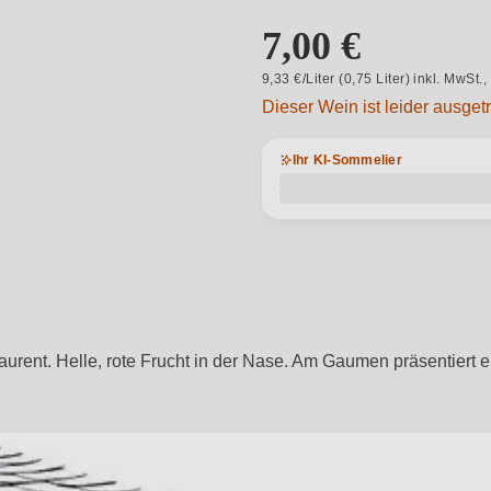
7,00 €
9,33 €/Liter (0,75 Liter) inkl. MwSt.,
Dieser Wein ist leider ausget
Ihr KI-Sommelier
ent. Helle, rote Frucht in der Nase. Am Gaumen präsentiert er si