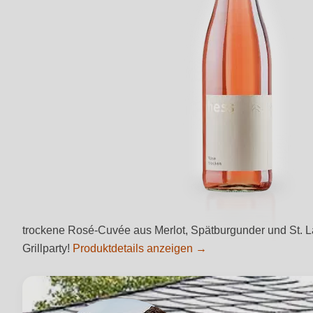
trockene Rosé-Cuvée aus Merlot, Spätburgunder und St. Laur
Grillparty!
Produktdetails anzeigen →