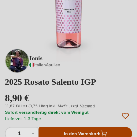
Ionis
Italien
Apulien
2025 Rosato Salento IGP
8,90 €
11,87 €/Liter (0,75 Liter) inkl. MwSt.,
zzgl.
Versand
Sofort versandfertig direkt vom Weingut
Lieferzeit 1-3 Tage
1
In den Warenkorb