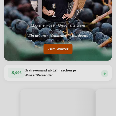
Maxime Rozé · Geschäftsführer
"Trauben aus Bordeaux und anderen Regionen"
"Ein urbaner Weinkeller in Bordeaux"
Zum Winzer
Gratisversand ab 12 Flaschen je
-5,90€
Winzer/Versender