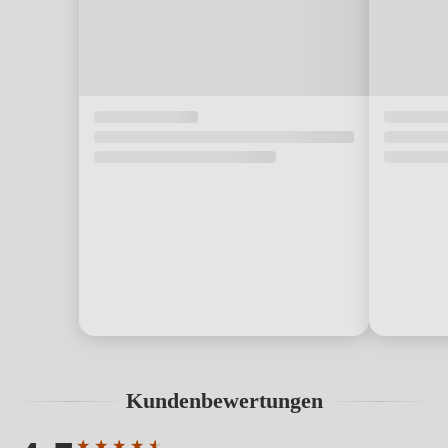
Kundenbewertungen
★
★
★
★
★
★