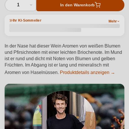
1
In den Warenkorb
Ihr KI-Sommelier
Mehr
In der Nase hat dieser Wein Aromen von weißen Blumen
und Pfirsichnoten mit einer leichten Briochenote. Im Mund
ist er rund und dicht mit Noten von Blumen und gelben
Früchten. Im Abgang ist er lang und mineralisch mit
Aromen von Haselnüssen.
Produktdetails anzeigen →