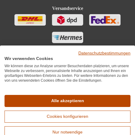
Versandservice
Datenschutzbestimmungen
Wir verwenden Cookies
Wir können diese zur Analyse unserer Besucherdaten platzieren, um unsere
Webseite zu verbessern, personalisierte Inhalte anzuzeigen und Ihnen ein
großartiges Webseiten-Erlebnis zu bieten. Für weitere Informationen zu den
von uns verwendeten Cookies öffnen Sie die Einstellungen.
Sie finden uns auch auf
Alle akzeptieren
Cookies konfigurieren
*Alle Preise inkl. MwST zzgl. 5,90€ Versandkosten je Winzer.
Versandkostenfrei ab 12 Flaschen je Winzer.
Nur notwendige