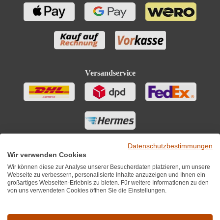
Versandservice
Datenschutzbestimmungen
Wir verwenden Cookies
Wir können diese zur Analyse unserer Besucherdaten platzieren, um unsere
Webseite zu verbessern, personalisierte Inhalte anzuzeigen und Ihnen ein
großartiges Webseiten-Erlebnis zu bieten. Für weitere Informationen zu den
von uns verwendeten Cookies öffnen Sie die Einstellungen.
Sie finden uns auch auf