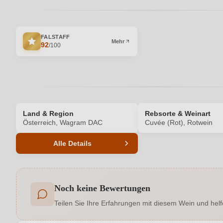
FALSTAFF
Mehr
92
/100
Land & Region
Rebsorte & Weinart
Österreich, Wagram DAC
Cuvée (Rot), Rotwein
Alle Details
Produktnummer
Noch keine Bewertungen
Allergene
Teilen Sie Ihre Erfahrungen mit diesem Wein und helf
Auszeichnungen