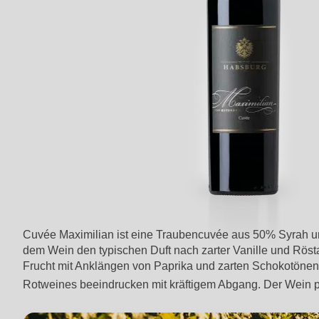
Cuvée Maximilian ist eine Traubencuvée aus 50% Syrah und
dem Wein den typischen Duft nach zarter Vanille und Röst
Frucht mit Anklängen von Paprika und zarten Schokotönen 
Rotweines beeindrucken mit kräftigem Abgang. Der Wein pa