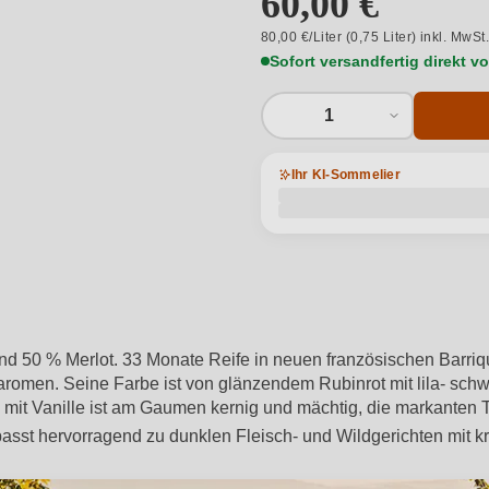
60,00 €
80,00 €/Liter (0,75 Liter) inkl. MwSt
Sofort versandfertig direkt 
1
Ihr KI-Sommelier
 50 % Merlot. 33 Monate Reife in neuen französischen Barrique
aromen. Seine Farbe ist von glänzendem Rubinrot mit lila- sc
mit Vanille ist am Gaumen kernig und mächtig, die markanten 
sst hervorragend zu dunklen Fleisch- und Wildgerichten mit k