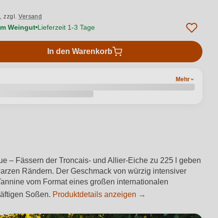
.,
zzgl.
Versand
vom Weingut
Lieferzeit 1-3 Tage
In den Warenkorb
Mehr
 – Fässern der Troncais- und Allier-Eiche zu 225 l geben
hwarzen Rändern. Der Geschmack von würzig intensiver
Tannine vom Format eines großen internationalen
räftigen Soßen.
Produktdetails anzeigen →