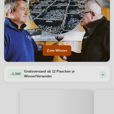
"Top-Lagen La Grola &amp; Toricelle"
"Familiengeführtes Boutique-Weingut"
Zum Winzer
Gratisversand ab 12 Flaschen je
-5,90€
Winzer/Versender