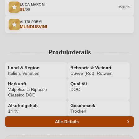
LUCA MARONI
Mehr
91
/99
ALTRI PREMI
MUNDUSVINI
Produktdetails
Land & Region
Rebsorte & Weinart
Italien, Venetien
Cuvée (Rot), Rotwein
Herkunft
Qualität
Valpolicella Ripasso
DOC
Classico DOC
Alkoholgehalt
Geschmack
14 %
Trocken
Alle Details
Produktnummer
9258002000