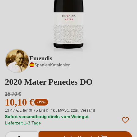
Emendis
Spanien
Katalonien
2020 Mater Penedes DO
15,70 €
10,10 €
-35%
13,47 €/Liter (0,75 Liter) inkl. MwSt.,
zzgl.
Versand
Sofort versandfertig direkt vom Weingut
Lieferzeit 1-3 Tage