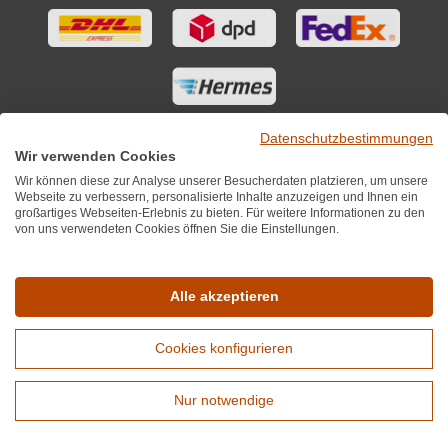
Datenschutzbestimmungen
Wir verwenden Cookies
Wir können diese zur Analyse unserer Besucherdaten platzieren, um unsere
Webseite zu verbessern, personalisierte Inhalte anzuzeigen und Ihnen ein
großartiges Webseiten-Erlebnis zu bieten. Für weitere Informationen zu den
von uns verwendeten Cookies öffnen Sie die Einstellungen.
Sie finden uns auch auf
Alle akzeptieren
Cookies konfigurieren
*Alle Preise inkl. MwST zzgl. 5,90€ Versandkosten je Winzer.
Versandkostenfrei ab 12 Flaschen je Winzer.
Nur notwendige
Copyright © 2010 - 2026 WirWinzer GmbH
Erweiterte Suche