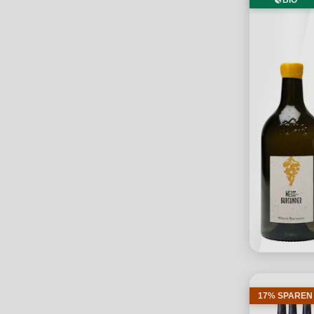
BIO
17% SPAREN