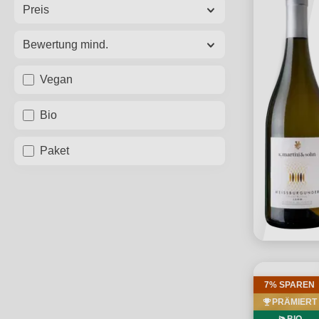
Preis
Bewertung mind.
Vegan
Bio
Paket
7% SPAREN
PRÄMIERT