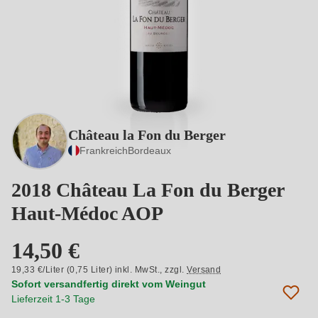
Château la Fon du Berger
Frankreich
Bordeaux
2018 Château La Fon du Berger
Haut-Médoc AOP
14,50 €
19,33 €/Liter (0,75 Liter) inkl. MwSt.,
zzgl.
Versand
Sofort versandfertig direkt vom Weingut
Lieferzeit 1-3 Tage