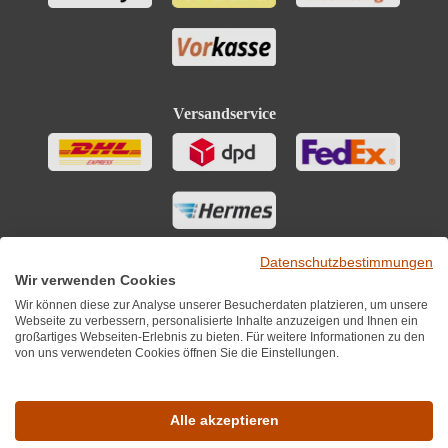
Versandservice
Datenschutzbestimmungen
Wir verwenden Cookies
Wir können diese zur Analyse unserer Besucherdaten platzieren, um unsere
Webseite zu verbessern, personalisierte Inhalte anzuzeigen und Ihnen ein
großartiges Webseiten-Erlebnis zu bieten. Für weitere Informationen zu den
von uns verwendeten Cookies öffnen Sie die Einstellungen.
Sie finden uns auch auf
Alle akzeptieren