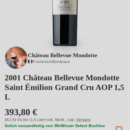
Château Bellevue Mondotte
Frankreich
Bordeaux
2001 Château Bellevue Mondotte
Saint Émilion Grand Cru AOP 1,5
L
393,80 €
262,53 €/Liter (1,5 Liter) inkl. MwSt.,
zzgl.
Versand
Sofort versandfertig von WirWinzer Select Buchloe