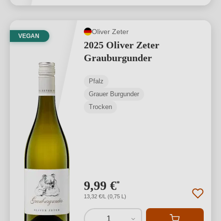
Oliver Zeter
VEGAN
2025 Oliver Zeter
Grauburgunder
Pfalz
Grauer Burgunder
Trocken
9,99 €
*
13,32 €/L (0,75 L)
1