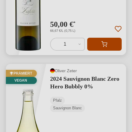
50,00 €
*
66,67 €/L (0,75 L)
1
Oliver Zeter
PRÄMIERT
2024 Sauvignon Blanc Zero
VEGAN
Hero Bubbly 0%
Pfalz
Sauvignon Blanc