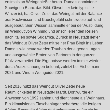
erstmals an Weingenießer heran. Damals dominierte
Sauvignon Blanc das Bild. Obwohl er kein typische
Winzer ist, hat Oliver Zeter das Weingut mit der Balance
aus Fachwissen und Bauchgefühl schrittweise auf- und
ausgebaut. Sein Wissen sammelte er bei der Ausbildung
im Weingut von Winning und anschließenden Reisen
nach Italien sowie Südafrika. Zurück in Neustadt rief er
das Weingut Oliver Zeter mit seiner Frau Birgit ins Leben.
Damals wie heute werden Trauben der eigenen Lagen
und ausgewählte Ernten von Partnern in der ganzen
Pfalz verarbeitet. Die Ergebnisse werden immer wieder
durch Auszeichnungen belohnt, zuletzt bei Eichelmann
2021 und Vinum Weinguide 2021.
Seit 2018 nutzt das Weingut Oliver Zeter neue
Räumlichkeiten in Neustadt-Haardt. Dort wurde ein
Anwesen von 1992 saniert und dient heute als Weinhaus.
Ein klimatisiertes Flaschenlager beherbergt die fertigen
Weine. Bevor die Weine dort ankommen, reifen sie im