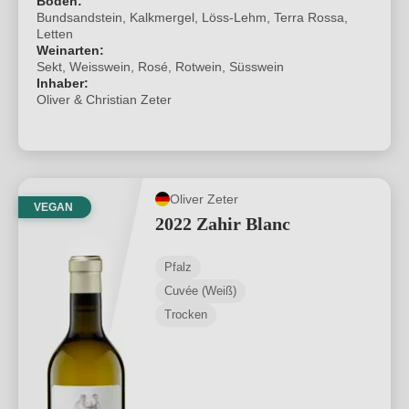
Böden:
Bundsandstein, Kalkmergel, Löss-Lehm, Terra Rossa,
Letten
Weinarten:
Sekt, Weisswein, Rosé, Rotwein, Süsswein
Inhaber:
Oliver & Christian Zeter
Oliver Zeter
VEGAN
2022 Zahir Blanc
Pfalz
Cuvée (Weiß)
Trocken