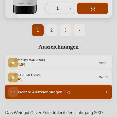
1
1
2
3
Seite
Seite
Seite
Auszeichnungen
EICHELMANN
2025
Mehr
4,5
/5
FALSTAFF
2025
Mehr
4
/5
Weitere Auszeichnungen
(+2)
Das Weingut Oliver Zeter trat mit dem Jahrgang 2007