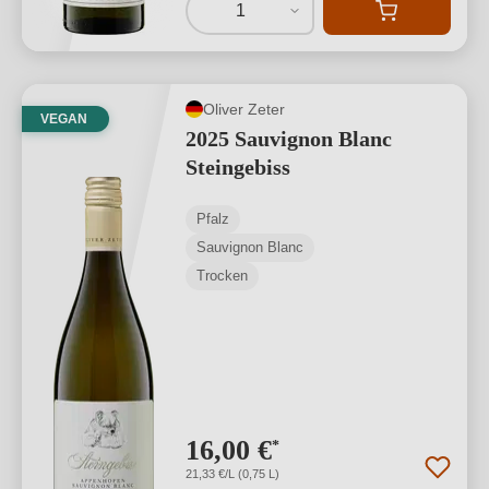
1
Oliver Zeter
VEGAN
2025 Sauvignon Blanc
Steingebiss
Pfalz
Sauvignon Blanc
Trocken
16,00 €
*
21,33 €/L (0,75 L)