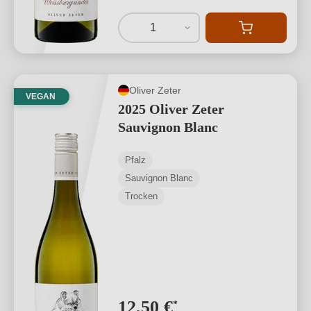
1
Oliver Zeter
VEGAN
2025 Oliver Zeter
Sauvignon Blanc
Pfalz
Sauvignon Blanc
Trocken
12,50 €
*