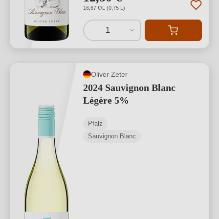
16,67 €/L (0,75 L)
1
Oliver Zeter
2024 Sauvignon Blanc
Légère 5%
Pfalz
Sauvignon Blanc