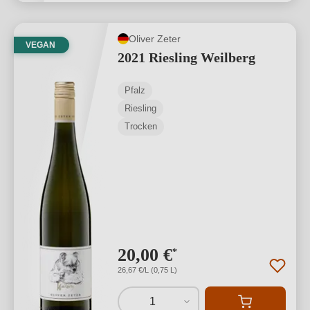
Oliver Zeter
VEGAN
2021 Riesling Weilberg
Pfalz
Riesling
Trocken
20,00 €
*
26,67 €/L (0,75 L)
1