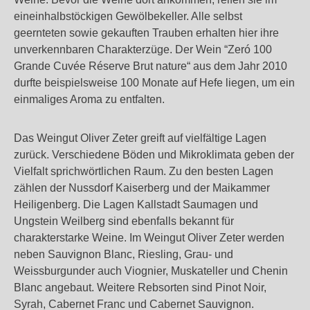
eineinhalbstöckigen Gewölbekeller. Alle selbst
geernteten sowie gekauften Trauben erhalten hier ihre
unverkennbaren Charakterzüge. Der Wein “Zeró 100
Grande Cuvée Réserve Brut nature“ aus dem Jahr 2010
durfte beispielsweise 100 Monate auf Hefe liegen, um ein
einmaliges Aroma zu entfalten.
Das Weingut Oliver Zeter greift auf vielfältige Lagen
zurück. Verschiedene Böden und Mikroklimata geben der
Vielfalt sprichwörtlichen Raum. Zu den besten Lagen
zählen der Nussdorf Kaiserberg und der Maikammer
Heiligenberg. Die Lagen Kallstadt Saumagen und
Ungstein Weilberg sind ebenfalls bekannt für
charakterstarke Weine. Im Weingut Oliver Zeter werden
neben Sauvignon Blanc, Riesling, Grau- und
Weissburgunder auch Viognier, Muskateller und Chenin
Blanc angebaut. Weitere Rebsorten sind Pinot Noir,
Syrah, Cabernet Franc und Cabernet Sauvignon.