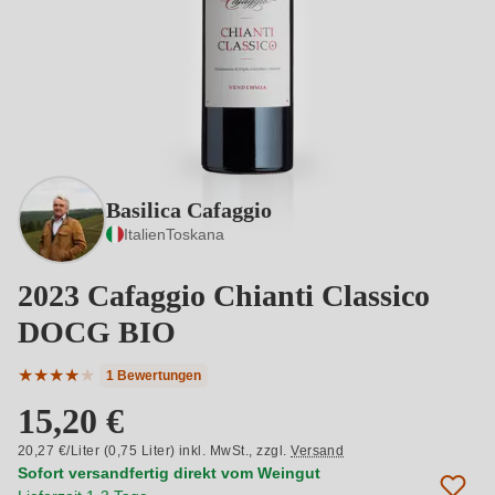
Basilica Cafaggio
Italien
Toskana
2023 Cafaggio Chianti Classico
DOCG BIO
★
★
★
★
★
1 Bewertungen
Durchschnittliche Bewertung von 4 von 5 Sternen
15,20 €
20,27 €/Liter (0,75 Liter) inkl. MwSt.,
zzgl.
Versand
Sofort versandfertig direkt vom Weingut