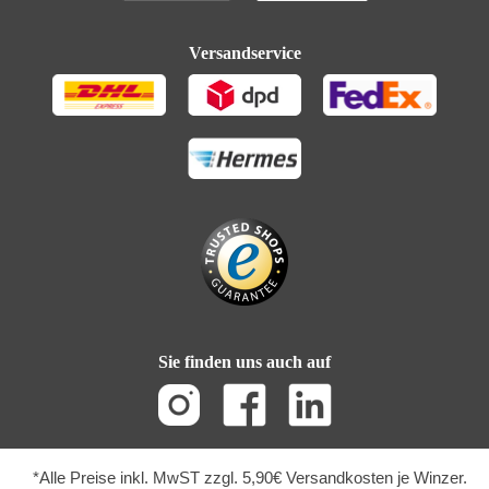
Versandservice
Sie finden uns auch auf
*Alle Preise inkl. MwST zzgl. 5,90€ Versandkosten je Winzer.