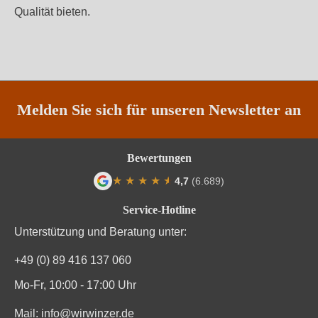
Qualität bieten.
Melden Sie sich für unseren Newsletter an
Bewertungen
★
★
★
★
★
★
4,7
(6.689)
Durchschnittliche Bewertung von 4.7 von
Service-Hotline
Unterstützung und Beratung unter:
+49 (0) 89 416 137 060
Mo-Fr, 10:00 - 17:00 Uhr
Mail:
info@wirwinzer.de