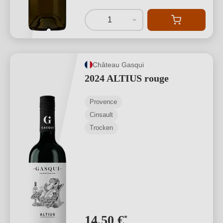
1
Château Gasqui
2024 ALTIUS rouge
Provence
Cinsault
Trocken
14,50 €
*