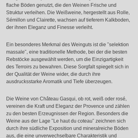
flache Böden genutzt, die den Weinen Frische und
Struktur verleihen. Die Weißweine, hergestellt aus Rolle,
Sémillon und Clairette, wachsen auf tieferem Kalkboden,
der ihnen Eleganz und Finesse verleiht.
Ein besonderes Merkmal des Weinguts ist die "selektion
massale", eine traditionelle Methode, bei der die besten
Rebstöcke ausgewählt werden, um die Einzigartigkeit
des Terroirs zu bewahren. Diese Sorgfalt spiegelt sich in
der Qualität der Weine wider, die durch ihre
ausdrucksstarke Aromatik und Tiefe überzeugen.
Die Weine von Château Gasqui, ob rot, weiß oder rosé,
vereinen die Kraft und Eleganz der Provence und zählen
zu den besten Erzeugnissen der Region. Besonders die
Weine aus der Lage "Le haut du coteau" zeichnen sich
durch ihre südliche Exposition und mineralreiche Böden
aus, die eine unverwechselbare Charakteristik und