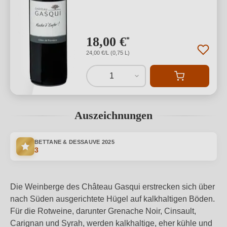
18,00 €
*
24,00 €/L (0,75 L)
1
Auszeichnungen
BETTANE & DESSAUVE
2025
3
Die Weinberge des Château Gasqui erstrecken sich über
nach Süden ausgerichtete Hügel auf kalkhaltigen Böden.
Für die Rotweine, darunter Grenache Noir, Cinsault,
Carignan und Syrah, werden kalkhaltige, eher kühle und