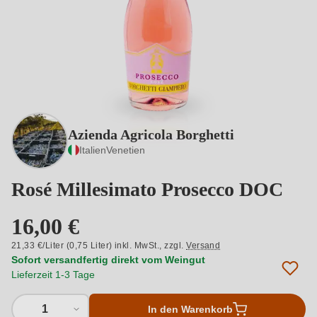
Azienda Agricola Borghetti
Italien
Venetien
Rosé Millesimato Prosecco DOC
16,00 €
21,33 €/Liter (0,75 Liter) inkl. MwSt.,
zzgl.
Versand
Sofort versandfertig direkt vom Weingut
Lieferzeit 1-3 Tage
1
In den Warenkorb