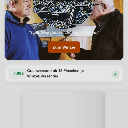
"Familiengeführtes Boutique-Weingut"
Zum Winzer
Gratisversand ab 12 Flaschen je
-5,90€
Winzer/Versender