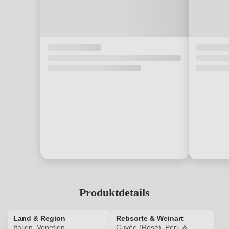
Produktdetails
Land & Region
Rebsorte & Weinart
Italien, Venetien
Cuvée (Rosé), Perl- &