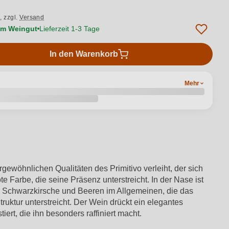
.,
zzgl.
Versand
vom Weingut
Lieferzeit 1-3 Tage
In den Warenkorb
Mehr
wöhnlichen Qualitäten des Primitivo verleiht, der sich
e Farbe, die seine Präsenz unterstreicht. In der Nase ist
e, Schwarzkirsche und Beeren im Allgemeinen, die das
ruktur unterstreicht. Der Wein drückt ein elegantes
ert, die ihn besonders raffiniert macht.