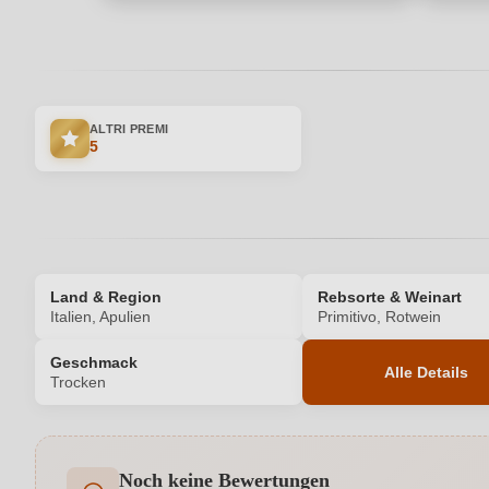
ALTRI PREMI
5
Land & Region
Rebsorte & Weinart
Italien, Apulien
Primitivo, Rotwein
Geschmack
Alle Details
Trocken
Produktnummer
Noch keine Bewertungen
Allergene