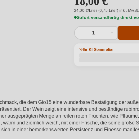
18,00 €
24,00 €/Liter (0,75 Liter) inkl. MwSt
Sofort versandfertig direkt 
1
Ihr KI-Sommelier
hmack, die dem Gio15 eine wunderbare Bestätigung der außerge
sentiert. Der Wein zeigt eine intensive und beständige rubinrot
 einer ausgeprägten Menge an reifen roten Früchten, wie Pflaum
warm und ziemlich weich, mit einer Frische, die seine große St
 sich in einer bemerkenswerten Persistenz und Finesse manifesti