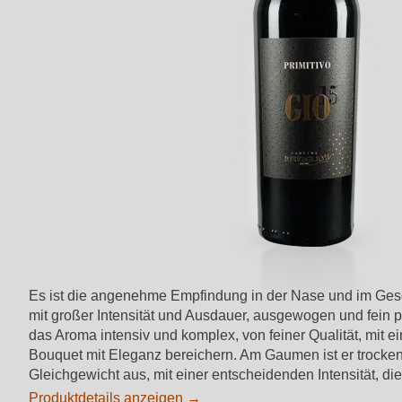
Es ist die angenehme Empfindung in der Nase und im Gesc
mit großer Intensität und Ausdauer, ausgewogen und fein prä
das Aroma intensiv und komplex, von feiner Qualität, mit
Bouquet mit Eleganz bereichern. Am Gaumen ist er trocken, 
Gleichgewicht aus, mit einer entscheidenden Intensität, die
Produktdetails anzeigen →