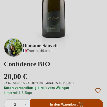
Domaine Sauvète
Frankreich
Loire
Confidence BIO
20,00 €
26,67 €/Liter (0,75 Liter) inkl. MwSt.,
zzgl.
Versand
Sofort versandfertig direkt vom Weingut
Lieferzeit 1-3 Tage
1
In den Warenkorb