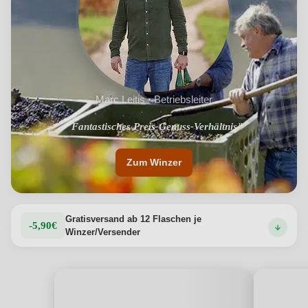
Marc Leitis · Betriebsleiter
"Fantastisches Preis-Genuss-Verhältnis"
Zum Winzer
Gratisversand ab 12 Flaschen je
-5,90€
Winzer/Versender