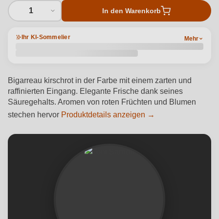
1
In den Warenkorb
Ihr KI-Sommelier
Mehr
Bigarreau kirschrot in der Farbe mit einem zarten und
raffinierten Eingang. Elegante Frische dank seines
Säuregehalts. Aromen von roten Früchten und Blumen
stechen hervor
Produktdetails anzeigen →