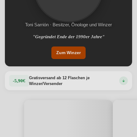
Toni Sarrión · Besitzer, Önologe und Winzer
"Gegründet Ende der 1990er Jahre"
Zum Winzer
Gratisversand ab 12 Flaschen je
-5,90€
Winzer/Versender