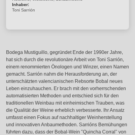
Inhaber:
Toni Sarrión
Bodega Mustiguillo, gegründet Ende der 1990er Jahre,
hat sich durch die revolutionäre Arbeit von Toni Sarrión,
einem renommierten Önologen und Winzer, einen Namen
gemacht. Sarrión nahm die Herausforderung an, der
unterschätzten valencianischen Rebsorte Bobal neues
Leben einzuhauchen. Er brach mit den vorherrschenden
automatisierten Methoden und entschied sich für den
traditionellen Weinbau mit einheimischen Trauben, was
die Qualität der Weine erheblich verbesserte. Ihr Ansatz
umfasst einen Fokus auf nachhaltiger Weinherstellung
und innovativen Anbaumethoden. Sarrións Bemühungen
führten dazu, dass der Bobal-Wein "Quincha Corral" von