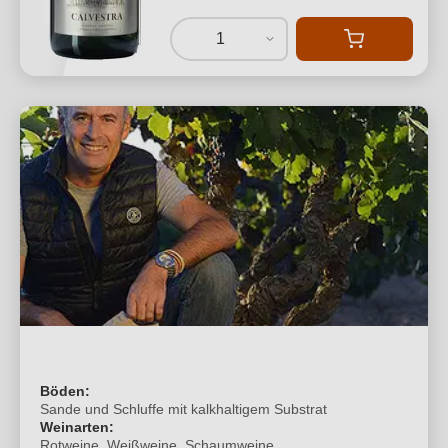
1
Böden:
Sande und Schluffe mit kalkhaltigem Substrat
Weinarten:
Rotweine, Weißweine, Schaumweine