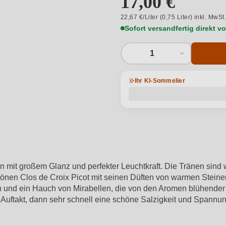
17,00 €
22,67 €/Liter (0,75 Liter) inkl. MwSt
Sofort versandfertig direkt 
1
Ihr KI-Sommelier
n mit großem Glanz und perfekter Leuchtkraft. Die Tränen sind
chönen Clos de Croix Picot mit seinen Düften von warmen Steine
n und ein Hauch von Mirabellen, die von den Aromen blühender 
 im Auftakt, dann sehr schnell eine schöne Salzigkeit und Spann