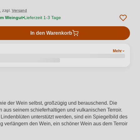
.,
zzgl.
Versand
vom Weingut
Lieferzeit 1-3 Tage
In den Warenkorb
Mehr
 wie der Wein selbst, großzügig und berauschend. Die
n aus seinem schieferhaltigen und vulkanischen Terroir.
Lindenblüten unterstützt werden, sind ein Spiegelbild des
ung verlängern den Wein, ein schöner Wein aus dem Terroir