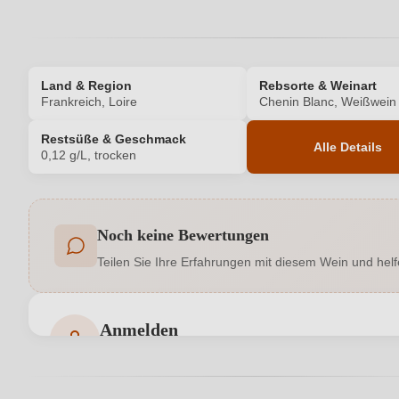
Land & Region
Rebsorte & Weinart
Frankreich, Loire
Chenin Blanc, Weißwein
Restsüße & Geschmack
Alle Details
0,12 g/L, trocken
Produktnummer
Noch keine Bewertungen
Allergene
Teilen Sie Ihre Erfahrungen mit diesem Wein und helf
Geschmack
Hersteller
Anmelden
Bewertungen können nur von angemeldeten Benutzern 
Inhalt