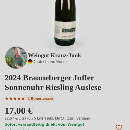
Weingut Kranz-Junk
Deutschland
Mosel
2024 Brauneberger Juffer
Sonnenuhr Riesling Auslese
★
★
★
★
★
1 Bewertungen
Durchschnittliche Bewertung von 5 von 5 Sternen
17,00 €
22,67 €/Liter (0,75 Liter) inkl. MwSt.,
zzgl.
Versand
Sofort versandfertig direkt vom Weingut