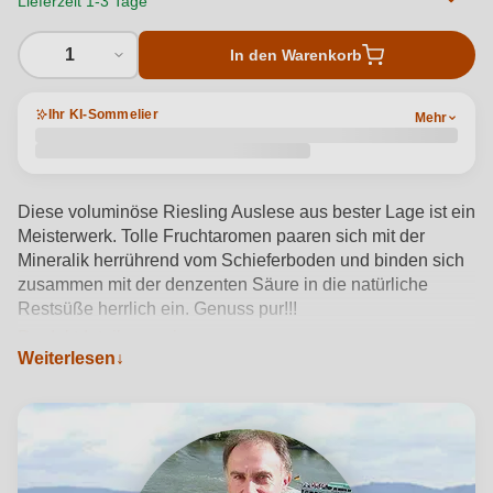
Lieferzeit 1-3 Tage
1
In den Warenkorb
Ihr KI-Sommelier
Mehr
Diese voluminöse Riesling Auslese aus bester Lage ist ein
Meisterwerk. Tolle Fruchtaromen paaren sich mit der
Mineralik herrührend vom Schieferboden und binden sich
zusammen mit der denzenten Säure in die natürliche
Restsüße herrlich ein. Genuss pur!!!
Produktdetails anzeigen →
Weiterlesen