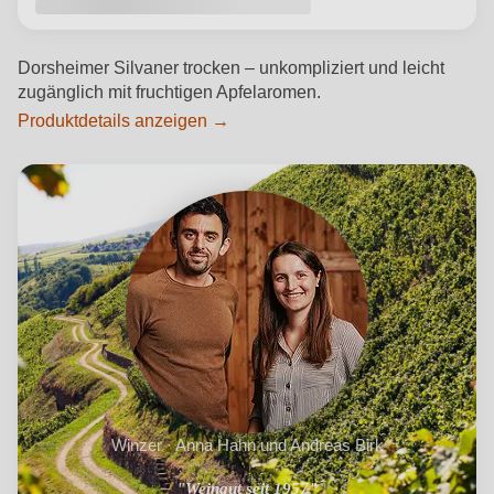
Dorsheimer Silvaner trocken – unkompliziert und leicht
zugänglich mit fruchtigen Apfelaromen.
Produktdetails anzeigen →
Winzer · Anna Hahn und Andreas Birk
"Weingut seit 1957"