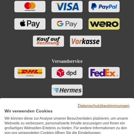
Versandservice
Datenschutzbestimmungen
Wir verwenden Cookies
Wir können diese zur Analyse unserer Besucherdaten platzieren, um unsere
Webseite zu verbessern, personalisierte Inhalte anzuzeigen und Ihnen ein
großartiges Webseiten-Erlebnis zu bieten. Für weitere Informationen zu den
von uns verwendeten Cookies öffnen Sie die Einstellungen.