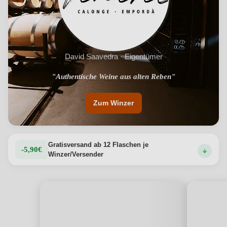
David Saavedra · Eigentümer
"Authentische Weine aus alten Reben"
Zum Winzer
Gratisversand ab 12 Flaschen je
-5,90€
Winzer/Versender