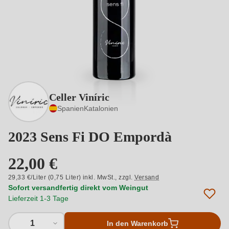
Celler Viníric
Spanien
Katalonien
2023 Sens Fi DO Empordà
22,00 €
29,33 €/Liter (0,75 Liter) inkl. MwSt.,
zzgl.
Versand
Sofort versandfertig direkt vom Weingut
Lieferzeit 1-3 Tage
1
In den Warenkorb