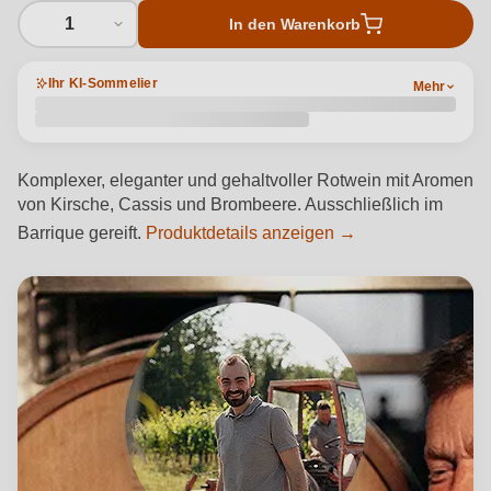
1
In den Warenkorb
Ihr KI-Sommelier
Mehr
Komplexer, eleganter und gehaltvoller Rotwein mit Aromen
von Kirsche, Cassis und Brombeere. Ausschließlich im
Barrique gereift.
Produktdetails anzeigen →