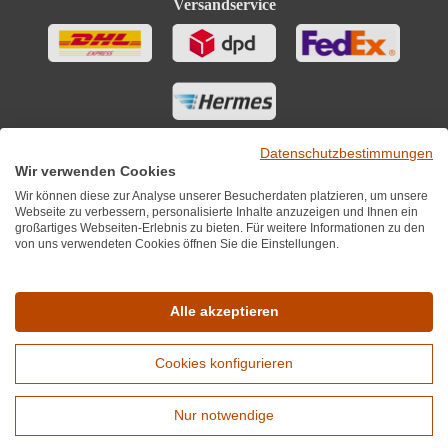
Versandservice
Datenschutzbestimmungen
Wir verwenden Cookies
Wir können diese zur Analyse unserer Besucherdaten platzieren, um unsere
Webseite zu verbessern, personalisierte Inhalte anzuzeigen und Ihnen ein
großartiges Webseiten-Erlebnis zu bieten. Für weitere Informationen zu den
von uns verwendeten Cookies öffnen Sie die Einstellungen.
Sie finden uns auch auf
Alle akzeptieren
Cookies konfigurieren
*Alle Preise inkl. MwST zzgl. 5,90€ Versandkosten je Winzer.
Versandkostenfrei ab 12 Flaschen je Winzer.
Nur notwendige
Copyright © 2010 - 2026 WirWinzer GmbH
Erweiterte Suche