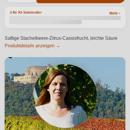
Ihr KI-Sommelier
Mehr
Saftige Stachelbeere-Zitrus-Cassisfrucht, leichte Säure
Produktdetails anzeigen →