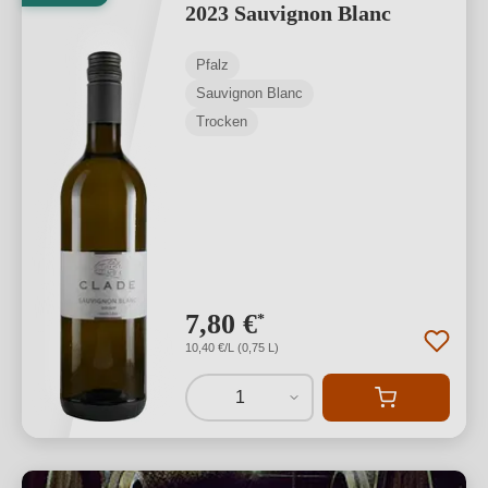
2023 Sauvignon Blanc
Pfalz
Sauvignon Blanc
Trocken
7,80 €
*
10,40 €/L (0,75 L)
1