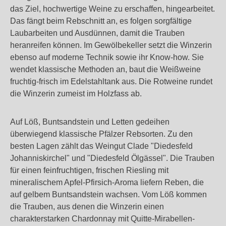
das Ziel, hochwertige Weine zu erschaffen, hingearbeitet.
Das fängt beim Rebschnitt an, es folgen sorgfältige
Laubarbeiten und Ausdünnen, damit die Trauben
heranreifen können. Im Gewölbekeller setzt die Winzerin
ebenso auf moderne Technik sowie ihr Know-how. Sie
wendet klassische Methoden an, baut die Weißweine
fruchtig-frisch im Edelstahltank aus. Die Rotweine rundet
die Winzerin zumeist im Holzfass ab.
Auf Löß, Buntsandstein und Letten gedeihen
überwiegend klassische Pfälzer Rebsorten. Zu den
besten Lagen zählt das Weingut Clade "Diedesfeld
Johanniskirchel" und "Diedesfeld Ölgässel". Die Trauben
für einen feinfruchtigen, frischen Riesling mit
mineralischem Apfel-Pfirsich-Aroma liefern Reben, die
auf gelbem Buntsandstein wachsen. Vom Löß kommen
die Trauben, aus denen die Winzerin einen
charakterstarken Chardonnay mit Quitte-Mirabellen-