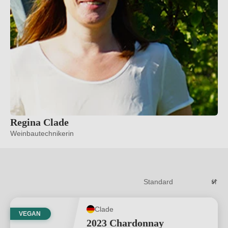
Regina Clade
Weinbautechnikerin
Clade
VEGAN
2023 Chardonnay