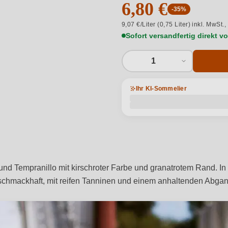
6,80 €
-35%
9,07 €/Liter (0,75 Liter) inkl. MwSt.,
Sofort versandfertig direkt 
1
Ihr KI-Sommelier
nd Tempranillo mit kirschroter Farbe und granatrotem Rand. In
schmackhaft, mit reifen Tanninen und einem anhaltenden Abga