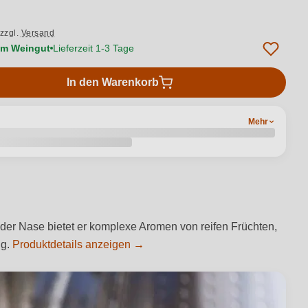
zzgl.
Versand
vom Weingut
Lieferzeit 1-3 Tage
In den Warenkorb
Mehr
 der Nase bietet er komplexe Aromen von reifen Früchten,
ng.
Produktdetails anzeigen →