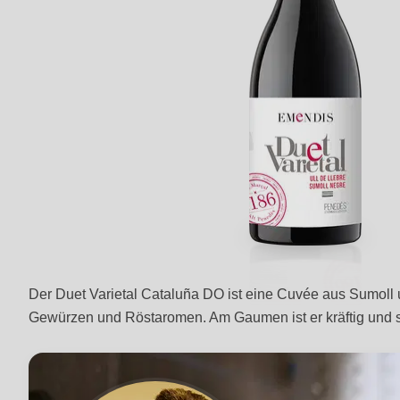
Der Duet Varietal Cataluña DO ist eine Cuvée aus Sumoll u
Gewürzen und Röstaromen. Am Gaumen ist er kräftig und 